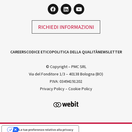
RICHIEDI INFORMAZIONI
CAREERS
CODICE ETICO
POLITICA DELLA QUALITÀ
NEWSLETTER
© Copyright – PMC SRL
Via del Fonditore 1/3 – 40138 Bologna (BO)
P.IVA: 03494191202
Privacy Policy
–
Cookie Policy
Le tue preferenze relative alla privacy