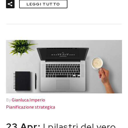
LEGGI TUTTO
By
Gianluca.Imperio
Pianificazione strategica
23 Apr:
I pilastri del vero