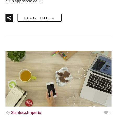
di un approccio del…
LEGGI TUTTO
By
Gianluca.Imperio
0