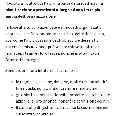
Raccolti gli output della prima parte della road map, la
pianificazione operativa si allarga ad una fetta più
ampia dell’organizzazione.
In base alla cultura aziendale e ai modelli organizzativi
adottati, la definizione delle tattiche e delle linee guida,
così come l’individuazione degli obiettivi e dei relativi
sistemi di misurazione, può vedere coinvolti, oltre a i
manager, i team e i loro leader, nonché in alcuni casi i
fornitori strategici.
Sono proprio loro infatti che lavorano su:
le regole di gestione, deleghe, ruoli e responsabilità;
linee guida, policy, organigrammi e mansionari;
gli obiettivi operativi: lo sviluppo delle tattiche, delle
azioni e la loro priorità, nonché la definizione dei KPI;
il controllo di gestione attraverso la costruzione dei
cruscotti di controllo;