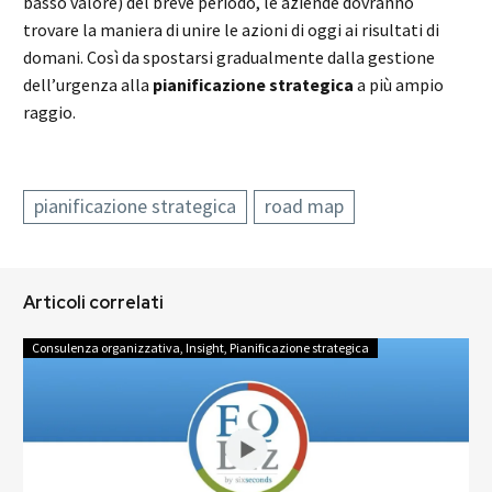
basso valore) del breve periodo, le aziende dovranno
trovare la maniera di unire le azioni di oggi ai risultati di
domani. Così da spostarsi gradualmente dalla gestione
dell’urgenza alla
pianificazione strategica
a più ampio
raggio.
pianificazione strategica
road map
Articoli correlati
Consulenza organizzativa
,
Insight
,
Pianificazione strategica