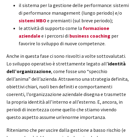
il sistema per la gestione delle performance: sistemi
di performance management (lungo periodo) e/o
sistemi MBO
e premianti (sul breve periodo);
le attività di supporto come la
formazione
aziendale
e i percorsi di
business coaching
per
favorire lo sviluppo di nuove competenze.
Anche in questa fase ci sono risvolti a volte sottovalutati.
Lo sviluppo operativo è strettamente legato all’
identità
dell’organizzazione
, come fosse uno “specchio
dell’anima” dell’azienda. Attraverso una strategia definita,
obiettivi chiari, ruoli ben definiti e comportamenti
coerenti, l’organizzazione aziendale disegna e trasmette
la propria identità all’interno e all’esterno. E, ancora, in
periodi di incertezza come quello che stiamo vivendo
questo aspetto assume un’enorme importanza.
Riteniamo che per uscire dalla gestione a basso rischio (e