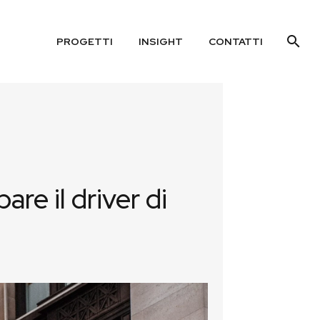
PROGETTI
INSIGHT
CONTATTI
re il driver di