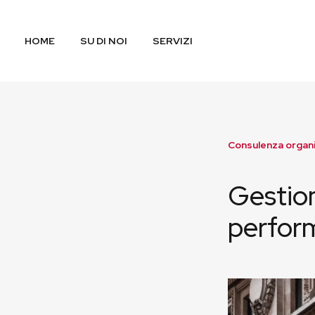
HOME
SU DI NOI
SERVIZI
Consulenza organi
Gestion
perform