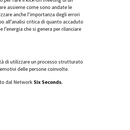
utare assieme come sono andate le
izzare anche l’importanza degli errori
o all’analisi critica di quanto accaduto
l’energia che si genera per rilanciare
tà di utilizzare un processo strutturato
emotivi delle persone coinvolte.
pato dal Network
Six Seconds.