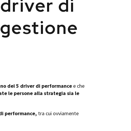
driver di
 gestione
no dei 5 driver di performance
e che
e le persone alla strategia sia le
 di performance,
tra cui ovviamente