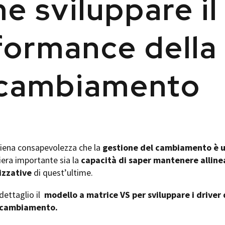
 sviluppare il 
formance della
 cambiamento
piena consapevolezza che la
gestione del cambiamento è u
iera importante sia la
capacità di saper mantenere allineat
izzative
di quest’ultime.
dettaglio il
modello a matrice VS per sviluppare i driver
 cambiamento.