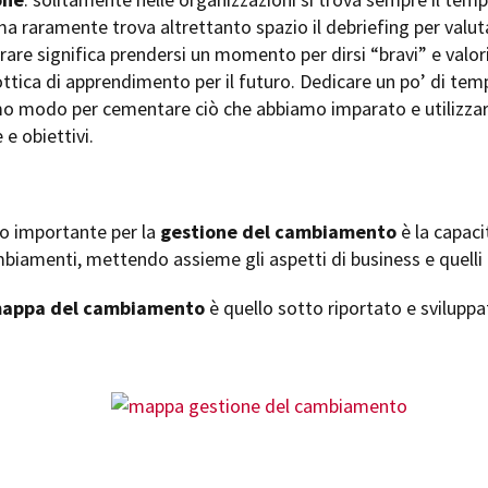
ma raramente trova altrettanto spazio il debriefing per val
rare significa prendersi un momento per dirsi “bravi” e valor
’ottica di apprendimento per il futuro. Dedicare un po’ di temp
o modo per cementare ciò che abbiamo imparato e utilizzare 
 e obiettivi.
o importante per la
gestione del cambiamento
è la capaci
mbiamenti, mettendo assieme gli aspetti di business e quelli 
appa del cambiamento
è quello sotto riportato e svilup