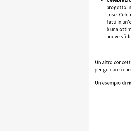
progetto, 
cose. Celeb
fatti in un
è una ottim
nuove sfide
Un altro concett
per guidare i ca
Un esempio di
m