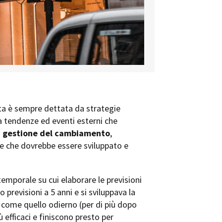
ita è sempre dettata da strategie
a tendenze ed eventi esterni che
a
gestione del cambiamento
,
e che dovrebbe essere sviluppato e
emporale su cui elaborare le previsioni
 previsioni a 5 anni e si sviluppava la
e come quello odierno (per di più dopo
ù efficaci e finiscono presto per