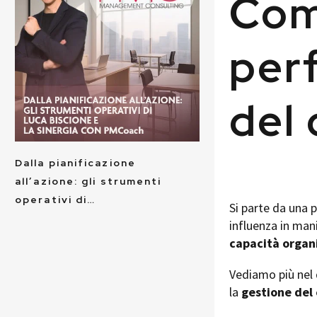
Come
per
del
Dalla pianificazione
all’azione: gli strumenti
operativi di…
Si parte da una 
influenza in man
capacità organ
Vediamo più nel 
la
gestione del