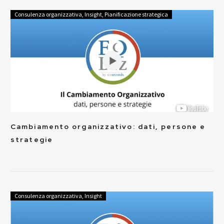
Consulenza organizzativa
,
Insight
,
Pianificazione strategica
Cambiamento organizzativo: dati, persone e
strategie
Consulenza organizzativa
,
Insight