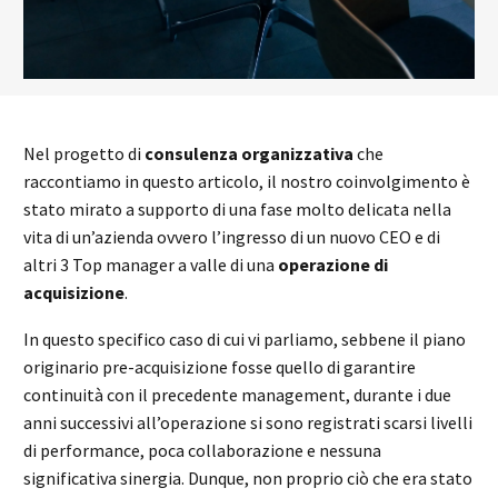
Nel progetto di
consulenza organizzativa
che
raccontiamo in questo articolo, il nostro coinvolgimento è
stato mirato a supporto di una fase molto delicata nella
vita di un’azienda ovvero l’ingresso di un nuovo CEO e di
altri 3 Top manager a valle di una
operazione di
acquisizione
.
In questo specifico caso di cui vi parliamo, sebbene il piano
originario pre-acquisizione fosse quello di garantire
continuità con il precedente management, durante i due
anni successivi all’operazione si sono registrati scarsi livelli
di performance, poca collaborazione e nessuna
significativa sinergia. Dunque, non proprio ciò che era stato