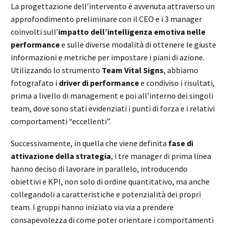
La progettazione dell’intervento è avvenuta attraverso un
approfondimento preliminare con il CEO e i 3 manager
coinvolti sull’
impatto dell’intelligenza emotiva nelle
performance
e sulle diverse modalità di ottenere le giuste
informazioni e metriche per impostare i piani di azione.
Utilizzando lo strumento
Team Vital Signs
, abbiamo
fotografato i
driver di performance
e condiviso i risultati,
prima a livello di management e poi all’interno dei singoli
team, dove sono stati evidenziati i punti di forza e i relativi
comportamenti “eccellenti”.
Successivamente, in quella che viene definita
fase di
attivazione della strategia
, i tre manager di prima linea
hanno deciso di lavorare in parallelo, introducendo
obiettivi e KPI, non solo di ordine quantitativo, ma anche
collegandoli a caratteristiche e potenzialità dei propri
team. I gruppi hanno iniziato via via a prendere
consapevolezza di come poter orientare i comportamenti