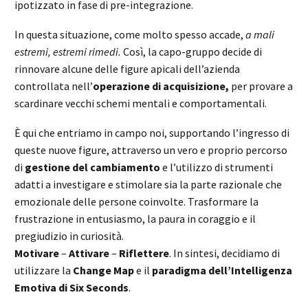
ipotizzato in fase di pre-integrazione.
In questa situazione, come molto spesso accade,
a mali
estremi, estremi rimedi.
Così, la capo-gruppo decide di
rinnovare alcune delle figure apicali dell’azienda
controllata nell’
operazione di acquisizione,
per provare a
scardinare vecchi schemi mentali e comportamentali.
È qui che entriamo in campo noi, supportando l’ingresso di
queste nuove figure, attraverso un vero e proprio percorso
di
gestione del cambiamento
e l’utilizzo di strumenti
adatti a investigare e stimolare sia la parte razionale che
emozionale delle persone coinvolte. Trasformare la
frustrazione in entusiasmo, la paura in coraggio e il
pregiudizio in curiosità.
Motivare
–
Attivare
–
Riflettere
. In sintesi, decidiamo di
utilizzare la
Change Map
e il
paradigma dell’Intelligenza
Emotiva di Six Seconds
.