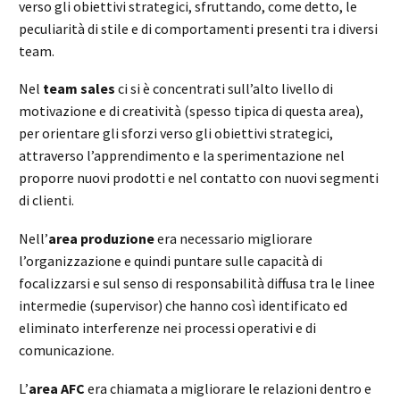
verso gli obiettivi strategici, sfruttando, come detto, le
peculiarità di stile e di comportamenti presenti tra i diversi
team.
Nel
team sales
ci si è concentrati sull’alto livello di
motivazione e di creatività (spesso tipica di questa area),
per orientare gli sforzi verso gli obiettivi strategici,
attraverso l’apprendimento e la sperimentazione nel
proporre nuovi prodotti e nel contatto con nuovi segmenti
di clienti.
Nell’
area produzione
era necessario migliorare
l’organizzazione e quindi puntare sulle capacità di
focalizzarsi e sul senso di responsabilità diffusa tra le linee
intermedie (supervisor) che hanno così identificato ed
eliminato interferenze nei processi operativi e di
comunicazione.
L’
area AFC
era chiamata a migliorare le relazioni dentro e