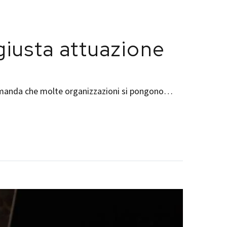
giusta attuazione
a domanda che molte organizzazioni si pongono…