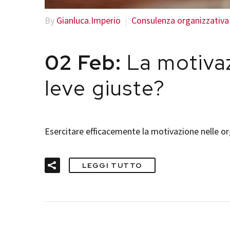
By
Gianluca.Imperio
Consulenza organizzativa
02 Feb:
La motivaz
leve giuste?
Esercitare efficacemente la motivazione nelle o
LEGGI TUTTO