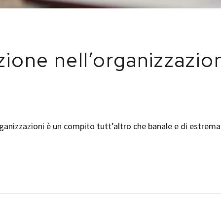
ione nell’organizzazion
rganizzazioni è un compito tutt’altro che banale e di estre