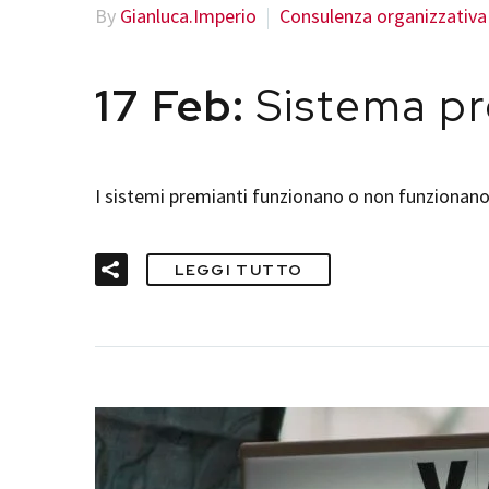
By
Gianluca.Imperio
Consulenza organizzativa
17 Feb:
Sistema pre
I sistemi premianti funzionano o non funzionano
LEGGI TUTTO