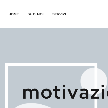
HOME
SU DI NOI
SERVIZI
motivazi