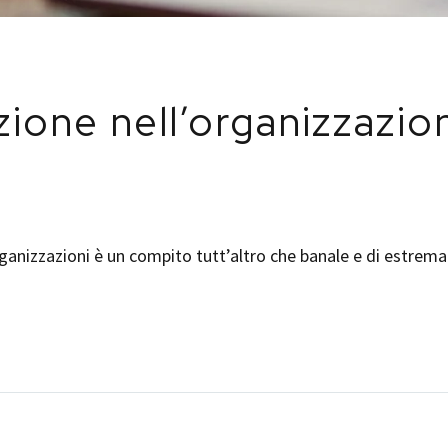
ione nell’organizzazion
rganizzazioni è un compito tutt’altro che banale e di estre