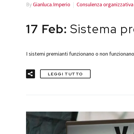
By
Gianluca.Imperio
Consulenza organizzativa
17 Feb:
Sistema pre
I sistemi premianti funzionano o non funzionano
LEGGI TUTTO