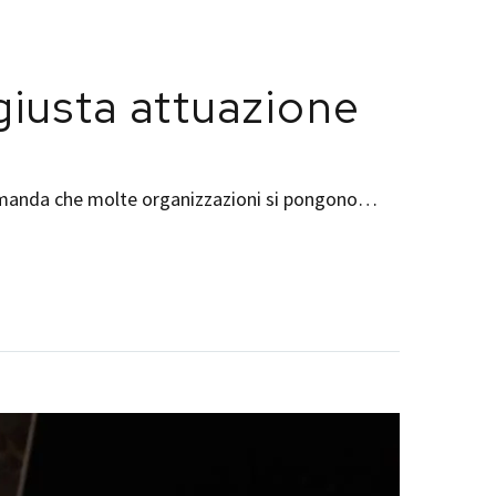
giusta attuazione
a domanda che molte organizzazioni si pongono…