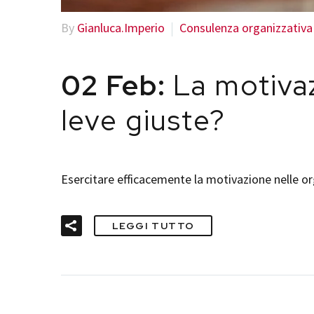
By
Gianluca.Imperio
Consulenza organizzativa
02 Feb:
La motivaz
leve giuste?
Esercitare efficacemente la motivazione nelle o
LEGGI TUTTO