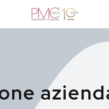
one aziend