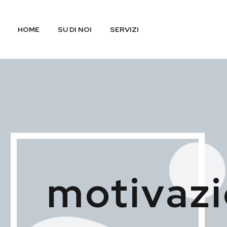
HOME
SU DI NOI
SERVIZI
motivazi