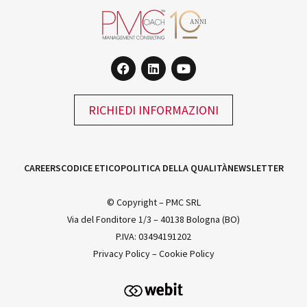
RICHIEDI INFORMAZIONI
CAREERS
CODICE ETICO
POLITICA DELLA QUALITÀ
NEWSLETTER
© Copyright – PMC SRL
Via del Fonditore 1/3 – 40138 Bologna (BO)
P.IVA: 03494191202
Privacy Policy
–
Cookie Policy