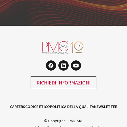
RICHIEDI INFORMAZIONI
CAREERS
CODICE ETICO
POLITICA DELLA QUALITÀ
NEWSLETTER
© Copyright – PMC SRL