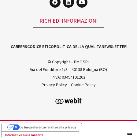
RICHIEDI INFORMAZIONI
CAREERS
CODICE ETICO
POLITICA DELLA QUALITÀ
NEWSLETTER
© Copyright – PMC SRL
Via del Fonditore 1/3 – 40138 Bologna (BO)
P.IVA: 03494191202
Privacy Policy
–
Cookie Policy
Le tue preferenze relative alla privacy
Informativa sulla raccolta