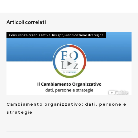
Articoli correlati
Consulenza organizzativa
,
Insight
,
Pianificazione strategica
Cambiamento organizzativo: dati, persone e
strategie