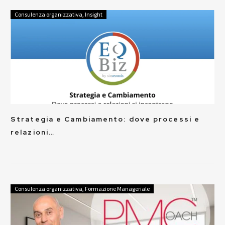
Consulenza organizzativa
,
Insight
Strategia e Cambiamento: dove processi e
relazioni…
Consulenza organizzativa
,
Formazione Manageriale