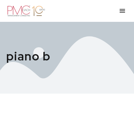
piano b