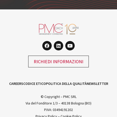
RICHIEDI INFORMAZIONI
CAREERS
CODICE ETICO
POLITICA DELLA QUALITÀ
NEWSLETTER
© Copyright – PMC SRL
Via del Fonditore 1/3 – 40138 Bologna (BO)
P.IVA: 03494191202
Privacy Policy
–
Cookie Policy