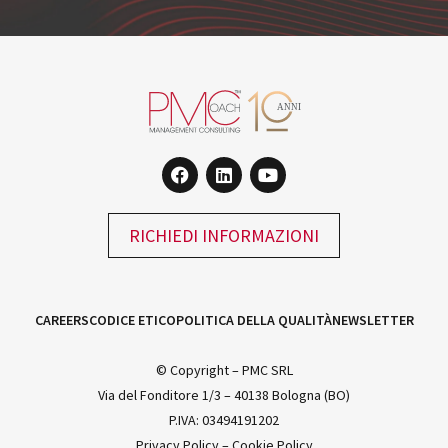
RICHIEDI INFORMAZIONI
CAREERS
CODICE ETICO
POLITICA DELLA QUALITÀ
NEWSLETTER
© Copyright – PMC SRL
Via del Fonditore 1/3 – 40138 Bologna (BO)
P.IVA: 03494191202
Privacy Policy
–
Cookie Policy