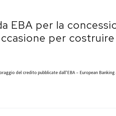
da EBA per la concessio
’occasione per costruire
toraggio del credito pubblicate dall’EBA – European Banking