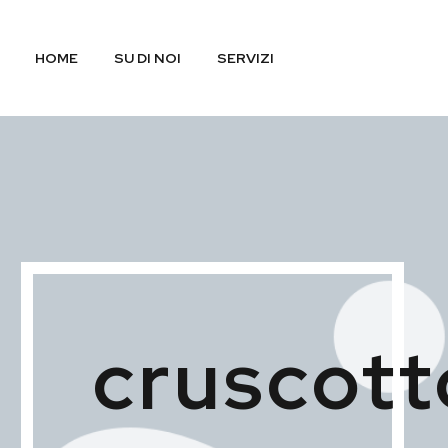
HOME
SU DI NOI
SERVIZI
cruscott