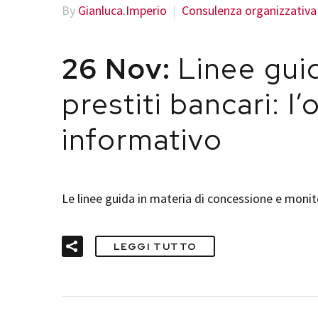
By
Gianluca.Imperio
Consulenza organizzativa
26 Nov:
Linee gui
prestiti bancari: l
informativo
Le linee guida in materia di concessione e moni
LEGGI TUTTO