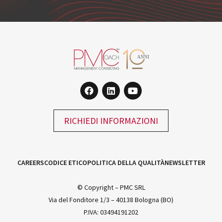
RICHIEDI INFORMAZIONI
CAREERS
CODICE ETICO
POLITICA DELLA QUALITÀ
NEWSLETTER
© Copyright – PMC SRL
Via del Fonditore 1/3 – 40138 Bologna (BO)
P.IVA: 03494191202