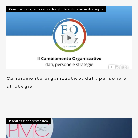
Consulenza organizzativa
,
Insight
,
Pianificazione strategica
Cambiamento organizzativo: dati, persone e
strategie
Pianificazione strategica