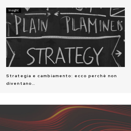
Insight
Strategia e cambiamento: ecco perchè non
diventano…