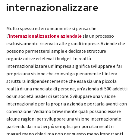
internazionalizzare
Molto spesso ed erroneamente si pensa che
l’
internazionalizzazione aziendale
sia un processo
esclusivamente riservato alle grandi imprese. Aziende che
possono permettersi ampie e dedicate strutture
organizzative ed elevati budget. In realtà
internazionalizzare un’impresa significa sviluppare e far
propria una visione che coinvolga pienamente l’intera
struttura indipendentemente che essa sia una piccola
realtà di una manciata di persone, un’azienda di 500 addetti
od un società leader di settore. Sviluppare una visione
internazionale per la propria azienda e portarla avanti con
convinzione! Vediamo brevemente quali possano essere
alcune ragioni per sviluppare una visione internazionale
partendo dai motivi più semplici per poi citarne altri
magari meno chiari ma non per questo meno importanti.