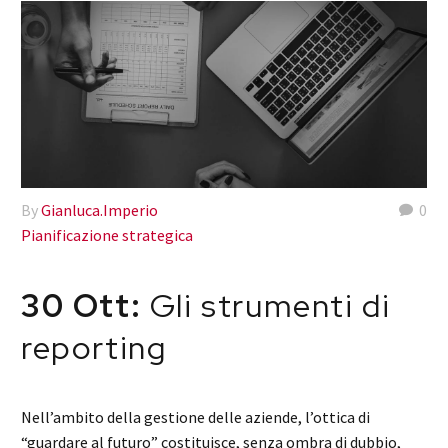
By
Gianluca.Imperio
0
Pianificazione strategica
30 Ott:
Gli strumenti di
reporting
Nell’ambito della gestione delle aziende, l’ottica di
“guardare al futuro” costituisce, senza ombra di dubbio,